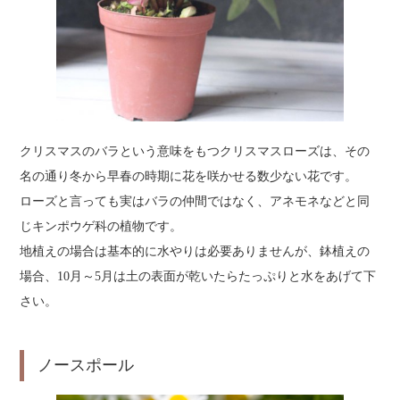
クリスマスのバラという意味をもつクリスマスローズは、その
名の通り冬から早春の時期に花を咲かせる数少ない花です。
ローズと言っても実はバラの仲間ではなく、アネモネなどと同
じキンポウゲ科の植物です。
地植えの場合は基本的に水やりは必要ありませんが、鉢植えの
場合、10月～5月は土の表面が乾いたらたっぷりと水をあげて下
さい。
ノースポール