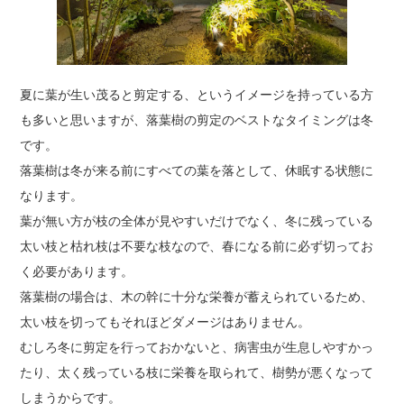
夏に葉が生い茂ると剪定する、というイメージを持っている方
も多いと思いますが、落葉樹の剪定のベストなタイミングは冬
です。
落葉樹は冬が来る前にすべての葉を落として、休眠する状態に
なります。
葉が無い方が枝の全体が見やすいだけでなく、冬に残っている
太い枝と枯れ枝は不要な枝なので、春になる前に必ず切ってお
く必要があります。
落葉樹の場合は、木の幹に十分な栄養が蓄えられているため、
太い枝を切ってもそれほどダメージはありません。
むしろ冬に剪定を行っておかないと、病害虫が生息しやすかっ
たり、太く残っている枝に栄養を取られて、樹勢が悪くなって
しまうからです。