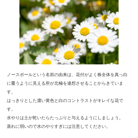
ノースポールという名前の由来は、花付がよく株全体を真っ白
に覆うように見える所が北極を連想させることからきていま
す。
はっきりとした濃い黄色と白のコントラストがキレイな花で
す。
水やりは土が乾いたらたっぷりと与えるようにしましょう。
蒸れに弱いので水のやりすぎには注意してください。