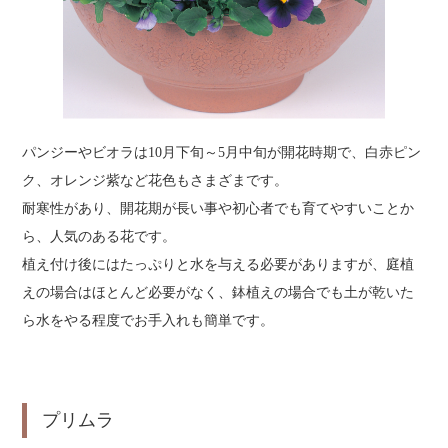
パンジーやビオラは10月下旬～5月中旬が開花時期で、白赤ピン
ク、オレンジ紫など花色もさまざまです。
耐寒性があり、開花期が長い事や初心者でも育てやすいことか
ら、人気のある花です。
植え付け後にはたっぷりと水を与える必要がありますが、庭植
えの場合はほとんど必要がなく、鉢植えの場合でも土が乾いた
ら水をやる程度でお手入れも簡単です。
プリムラ