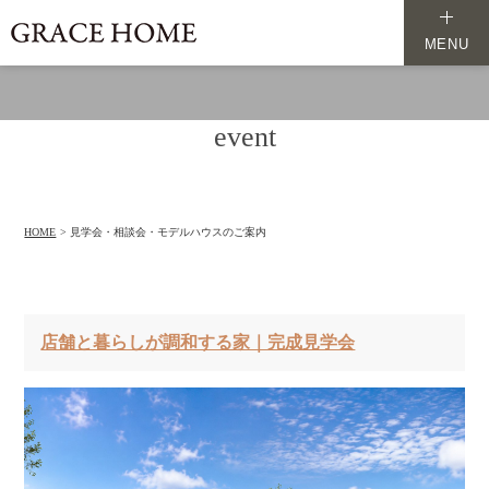
MENU
event
HOME
見学会・相談会・モデルハウスのご案内
店舗と暮らしが調和する家｜完成見学会