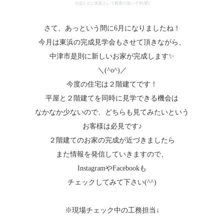
※ほんとに失笑という程度の笑いです(笑)
さて、あっという間に6月になりましたね！
今月は東浜の完成見学会もさせて頂きながら、
中津市是則に新しいお家が完成します✨
＼(^o^)／
今度の住宅は２階建てです！
平屋と２階建てを同時に見学できる機会は
なかなか少ないので、どちらも見てみたいという
お客様は必見です♪
２階建てのお家の完成が近づきましたら
また情報を発信していきますので、
InstagramやFacebookも
チェックしてみて下さい(^^)
※現場チェック中の工務担当↓