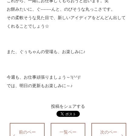
これから、一緒にお仕事してもらおうと思います。笑
お餅みたいに、ぐ-------んと、のびそうな丸っこさです。
その柔軟そうな見た目で、新しいアイディアをどんどん出して
くれることでしょう☆
また、ぐぅちゃんの登場も、お楽しみに♪
今週も、お仕事頑張りましょう～!(^^)!
では、明日の更新もお楽しみに～♪
投稿をシェアする
前のペー
一覧ペー
次のペー