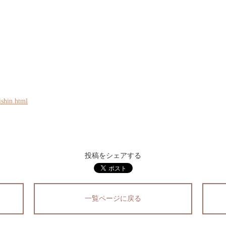
ishin.html
投稿をシェアする
一覧ページに戻る