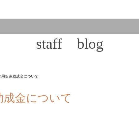
staff blog
超雇用促進助成金について
助成金について