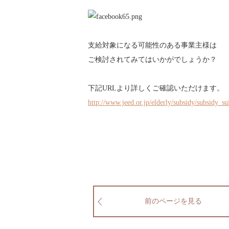
支給対象になる可能性のある事業主様は
ご検討されてみてはいかがでしょうか？
下記URLより詳しくご確認いただけます。
http://www.jeed.or.jp/elderly/subsidy/subsidy_su
前のページを見る