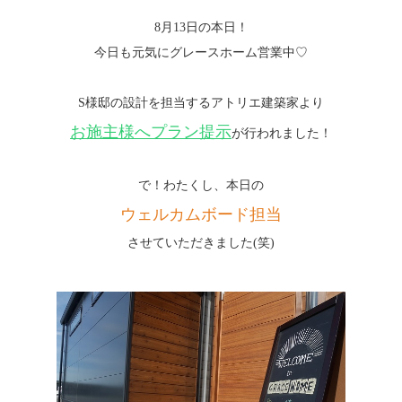
8月13日の本日！
今日も元気にグレースホーム営業中♡
S様邸の設計を担当するアトリエ建築家より
お施主様へプラン提示
が行われました！
で！わたくし、本日の
ウェルカムボード担当
させていただきました(笑)