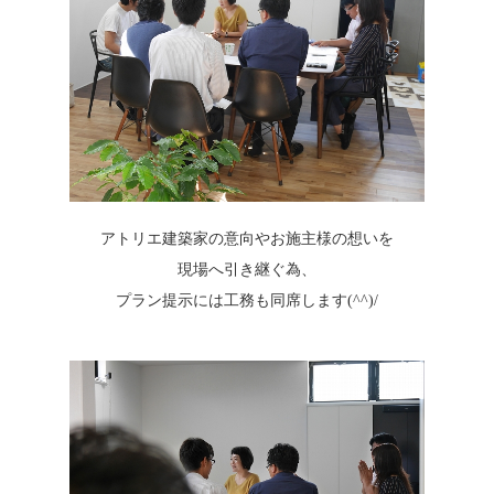
アトリエ建築家の意向やお施主様の想いを
現場へ引き継ぐ為、
プラン提示には工務も同席します(^^)/