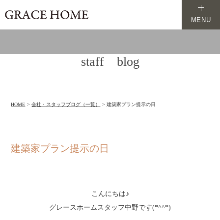
MENU
staff blog
HOME
会社・スタッフブログ（一覧）
建築家プラン提示の日
建築家プラン提示の日
こんにちは♪
グレースホームスタッフ中野です(*^^*)