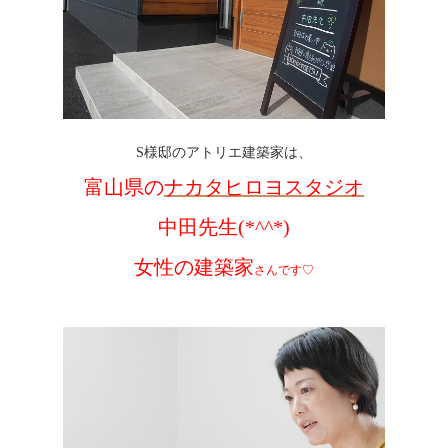
S様邸のアトリエ建築家は、
富山県の
ナカタヒロヨスタジオ
中田先生(*^^*)
女性の建築家
さんです♡