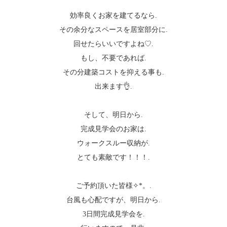
効率良くお家を建てるなら.
その余分なスペースを居室部分に.
回せたらいいですよね♡.
もし、不要であれば.
その分建築コストを抑える事も.
出来ます👌.
そして、明日から.
完成見学会のお家は.
ウォークスルー収納が.
とても素敵です！！！.
ご予約頂いた皆様✧︎*。.
台風も心配ですが、明日から.
3日間完成見学会を.