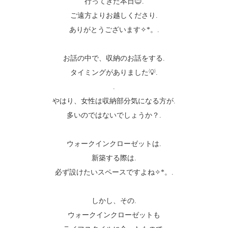
行ってきた本日😊.
ご遠方よりお越しくださり.
ありがとうございます✧︎*。.
お話の中で、収納のお話をする.
タイミングがありました💡.
.
やはり、女性は収納部分気になる方が.
多いのではないでしょうか？.
ウォークインクローゼットは.
新築する際は.
必ず設けたいスペースですよね✧︎*。.
しかし、その.
ウォークインクローゼットも