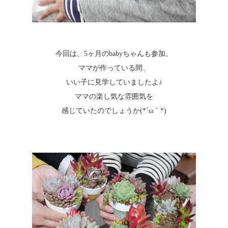
今回は、5ヶ月のbabyちゃんも参加。
ママが作っている間、
いい子に見学していましたよ♪
ママの楽し気な雰囲気を
感じていたのでしょうか(*´ω｀*)