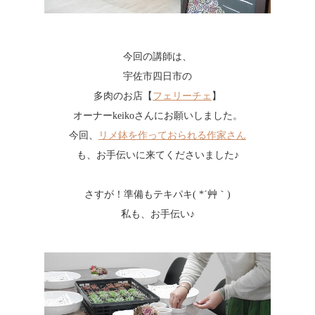
今回の講師は、
宇佐市四日市の
多肉のお店【
フェリーチェ
】
オーナーkeikoさんにお願いしました。
今回、
リメ鉢を作っておられる作家さん
も、お手伝いに来てくださいました♪
さすが！準備もテキパキ( *´艸｀)
私も、お手伝い♪