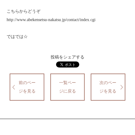
こちらからどうぞ
http://www.abekensetsu-nakatsu.jp/contact/index.cgi
ではでは☆
投稿をシェアする
前のペー
一覧ペー
次のペー
ジを見る
ジに戻る
ジを見る