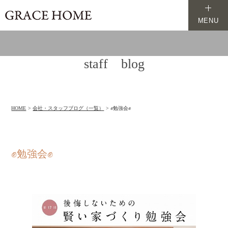
MENU
staff blog
HOME
会社・スタッフブログ（一覧）
✊勉強会✊
✊勉強会✊