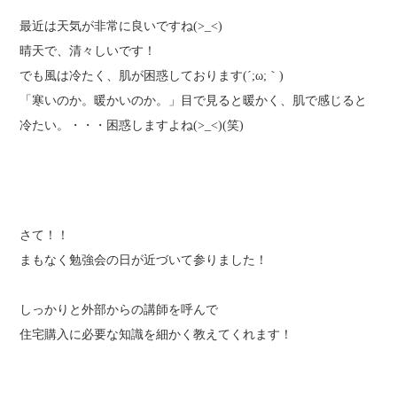
最近は天気が非常に良いですね(>_<)
晴天で、清々しいです！
でも風は冷たく、肌が困惑しております(´;ω;｀)
「寒いのか。暖かいのか。」目で見ると暖かく、肌で感じると
冷たい。・・・困惑しますよね(>_<)(笑)
さて！！
まもなく勉強会の日が近づいて参りました！
しっかりと外部からの講師を呼んで
住宅購入に必要な知識を細かく教えてくれます！