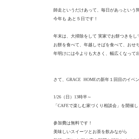
師走というだけあって、毎日があっという
今年も あと５日です！
年末は、大掃除をして 実家でお餅つきをし
お餅を食べて、年越しそばを食べて、おせ
年明けには今よりも大きく、幅広くなって出勤
さて、GRACE HOMEの新年１回目のイ
1/26（日）13時半～
「CAFEで楽しむ家づくり相談会」を開催
参加費は無料です！
美味しいスイーツとお茶を飲みながら