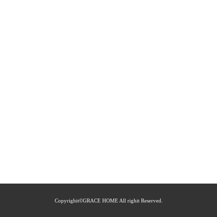
Copyrighit©GRACE HOME All righit Reserved.