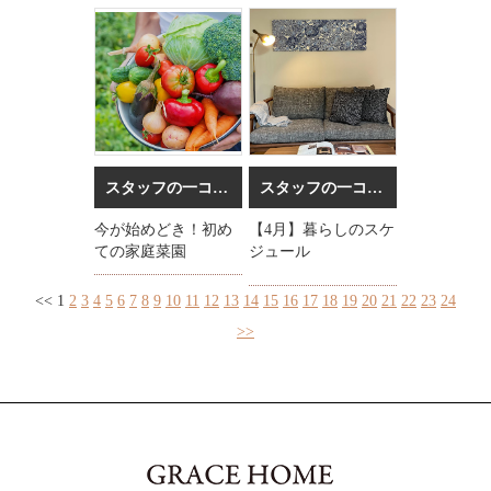
スタッフの一コマ
2023/04/20
スタッフの一コマ
2023/03/31
今が始めどき！初め
【4月】暮らしのスケ
ての家庭菜園
ジュール
<<
1
2
3
4
5
6
7
8
9
10
11
12
13
14
15
16
17
18
19
20
21
22
23
24
>>