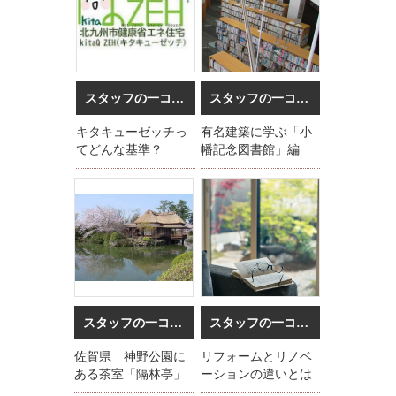
スタッフの一コマ
2023/09/27
スタッフの一コマ
2023/06/01
キタキューゼッチっ
有名建築に学ぶ「小
てどんな基準？
幡記念図書館」編
スタッフの一コマ
2023/05/18
スタッフの一コマ
2023/04/27
佐賀県 神野公園に
リフォームとリノベ
ある茶室「隔林亭」
ーションの違いとは