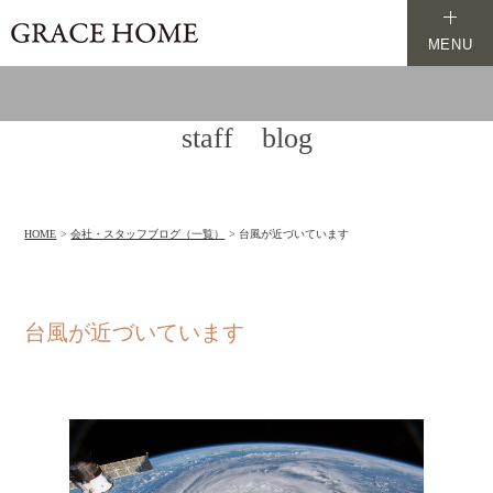
MENU
staff blog
HOME
会社・スタッフブログ（一覧）
台風が近づいています
台風が近づいています