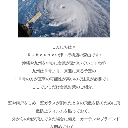
こんにちは☺
Ｒ＋ｈｏｕｓｅ中津・行橋店の森山です♪
沖縄や九州を中心に台風が近づいていますね💦
九州は９号より、来週に来る予定の
１０号の方が直撃の可能性が高いので注意が必要です！
ここで少しだけ台風対策のご紹介。
窓や雨戸をしめ、窓ガラスが割れたときの飛散を防ぐために飛
散防止フィルムを貼っておく。
・外からの物が飛んできた場合に備え、カーテンやブラインド
を閉めておく。