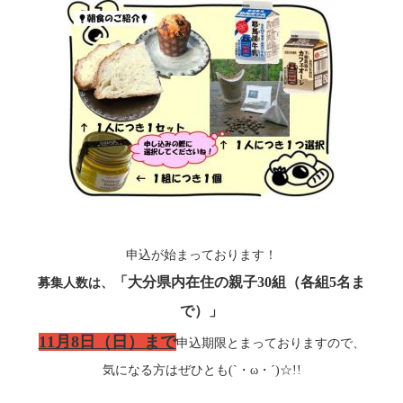
申込が始まっております！
「大分県内在住の親子30組（各組5名ま
募集人数は、
で）」
11月8日（日）まで
申込期限とまっておりますので、
気になる方はぜひとも(`・ω・´)☆!!