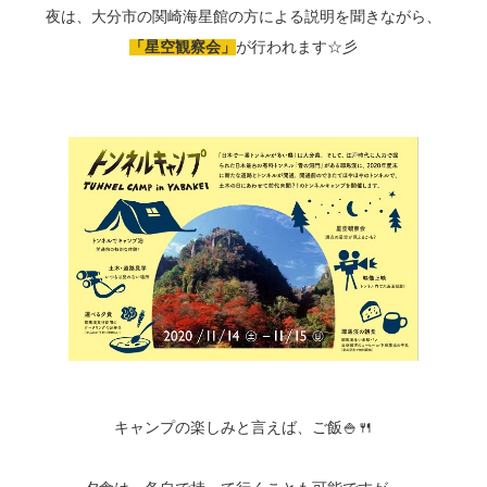
夜は、大分市の関崎海星館の方による説明を聞きながら、
「星空観察会」
が行われます☆彡
キャンプの楽しみと言えば、ご飯🍚🍴