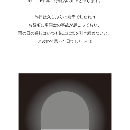
R+house中津・行橋店の井上と申します。
昨日は久しぶりの雨☂でしたね :(
お昼頃に車同士の事故が起こっており、
雨の日の運転はいつも以上に気を引き締めないと。
と改めて思った日でした :-< !!