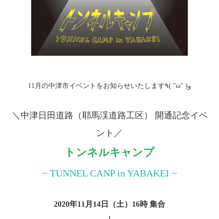
11月の中津市イベントをお知らせいたします٩( ''ω'' )و
＼中津日田道路（耶馬渓道路工区） 開通記念イベ
ント／
トンネルキャンプ
~ TUNNEL CANP in YABAKEI ~
2020年11月14日（土）16時 集合