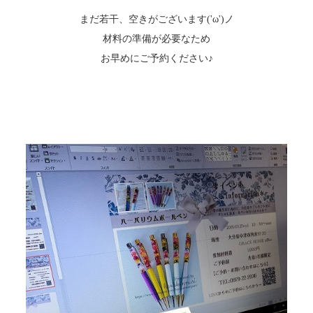
まだ若干、空きがございます('ω')ノ
材料の準備が必要なため
お早めにご予約ください♪