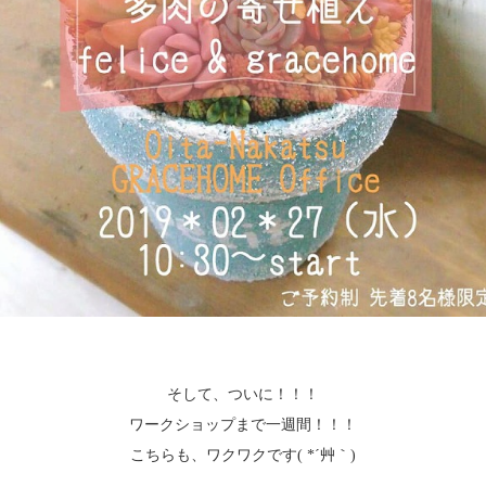
そして、ついに！！！
ワークショップまで一週間！！！
こちらも、ワクワクです( *´艸｀)