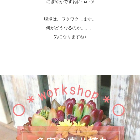
にぎやかですね(/・ω・)/
現場は、ワクワクします。
何がどうなるのか。。。
気になりますね♪